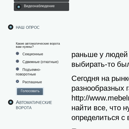
Видеонаблюдение
наш опрос
Какие автоматические ворота
вам нужны?
раньше у людей 
Секционные
Сдвижные (откатные)
выбирать-то был
Подъемно-
поворотные
Сегодня на рынк
Распашные
разнообразных г
http://www.mebel
Автоматические
найти все, что н
ворота
определиться с