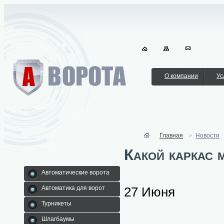
О компании
Ус
Главная
Новости
Какой каркас 
Автоматические ворота
27 Июня
Автоматика для ворот
Турникеты
Шлагбаумы