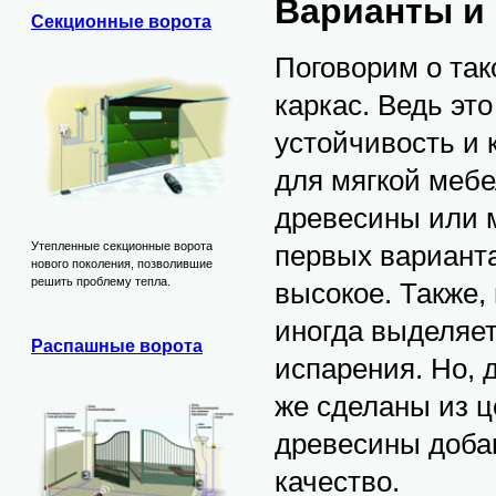
Варианты и 
Секционные ворота
Поговорим о так
каркас. Ведь это
устойчивость и 
для мягкой мебе
древесины или 
первых варианта
Утепленные секционные ворота
нового поколения, позволившие
решить проблему тепла.
высокое. Также,
иногда выделяет
Распашные ворота
испарения. Но, 
же сделаны из ц
древесины доба
качество.