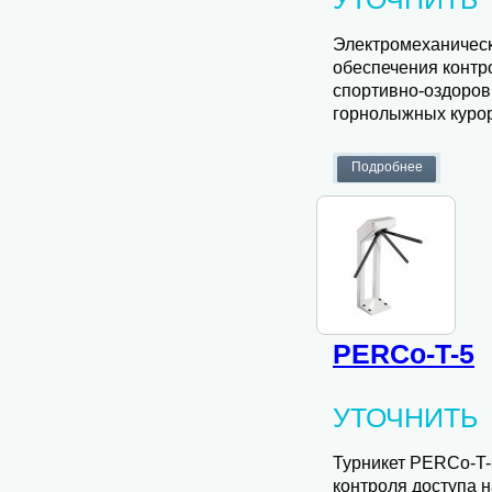
Электромеханичес
обеспечения контр
спортивно-оздоров
горнолыжных курорт
PERCo-T-5
УТОЧНИТЬ
Турникет PERCo-T-
контроля доступа н