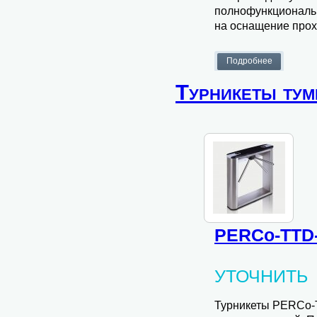
полнофункциональ
на оснащение прох
Турникеты ту
PERCo-TTD-
УТОЧНИТЬ
Турникеты PERCo-