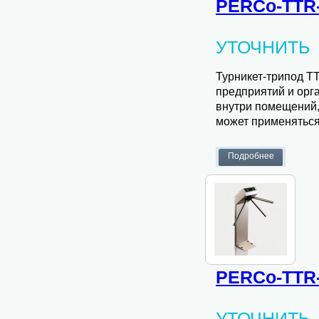
PERCo-TTR-
УТОЧНИТЬ
Турникет-трипод T
предприятий и орг
внутри помещений,
может применятьс
PERCo-TTR
УТОЧНИТЬ