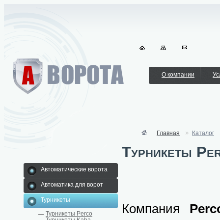
О компании
Ус
Главная
Каталог
Турникеты Pe
Автоматические ворота
Автоматика для ворот
Турникеты
Компания
Perc
Турникеты Perco