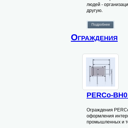
людей - организаци
другую.
Ограждения
PERCo-BH0
Ограждения PERCo
оформления интер
промышленных и то