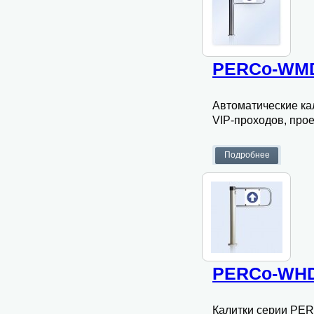
PERCo-WMD
Автоматические к
VIP-проходов, прое
PERCo-WHD
Калитки серии PE