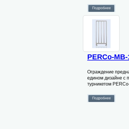
PERCo-МВ-
Ограждение предна
едином дизайне с
турникетом PERCo