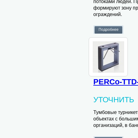
потоками людей. Пр
формируют зону пр
ограждений.
PERCo-TTD-
УТОЧНИТЬ
Тумбовые турнике
объектах с больши
организаций, в бан