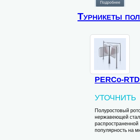
Турникеты по
PERCo-RTD
УТОЧНИТЬ
Полуростовый рот
нержавеющей стали
распространенной 
популярность на мн