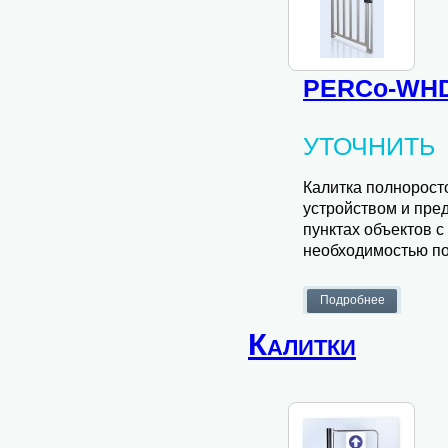
PERCo-WHD
УТОЧНИТЬ
Калитка полнорос
устройством и пре
пунктах объектов 
необходимостью по
Калитки