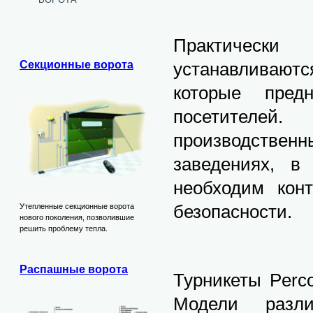
Практическ
устанавливают
Секционные ворота
которые пред
посетителей
производстве
заведениях, в
необходим кон
безопасности.
Утепленные секционные ворота
нового поколения, позволившие
решить проблему тепла.
Распашные ворота
Турникеты Perc
Модели разли