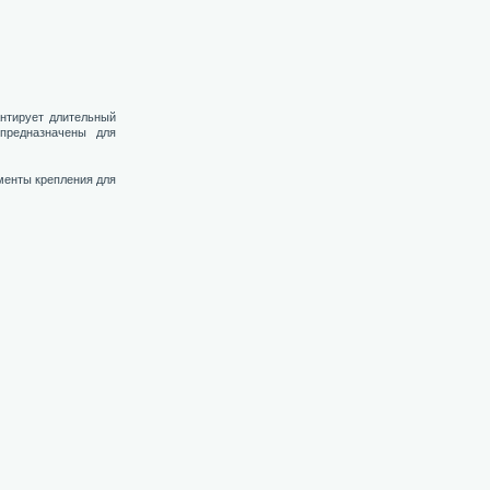
антирует длительный
предназначены для
менты крепления для