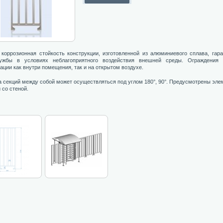
 коррозионная стойкость конструкции, изготовленной из алюминиевого сплава, гар
ужбы в условиях неблагоприятного воздействия внешней среды. Ограждения 
ации как внутри помещения, так и на открытом воздухе.
 секций между собой может осуществляться под углом 180°, 90°. Предусмотрены эле
 со стеной.