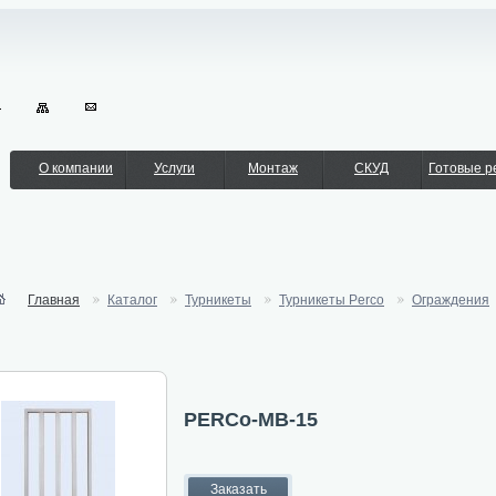
О компании
Услуги
Монтаж
СКУД
Готовые 
Главная
Каталог
Турникеты
Турникеты Perco
Ограждения
PERCo-МВ-15