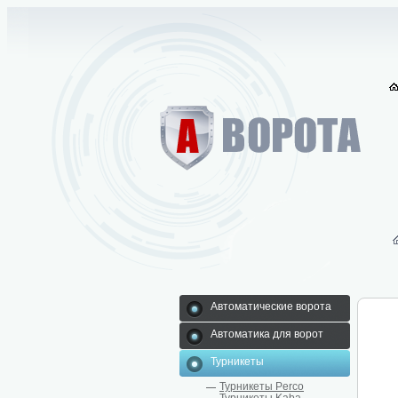
Автоматические ворота
Автоматика для ворот
Турникеты
Турникеты Perco