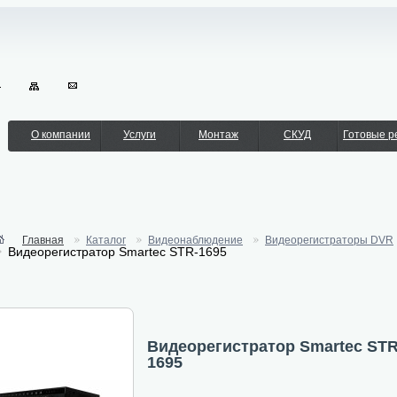
О компании
Услуги
Монтаж
СКУД
Готовые 
Главная
Каталог
Видеонаблюдение
Видеорегистраторы DVR
Видеорегистратор Smartec STR-1695
Видеорегистратор Smartec STR
1695