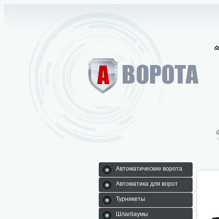
Автоматические ворота
Автоматика для ворот
Турникеты
Шлагбаумы