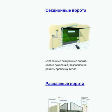
Секционные ворота
Утепленные секционные ворота
нового поколения, позволившие
решить проблему тепла.
Распашные ворота