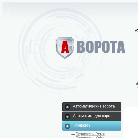
Автоматические ворота
Автоматика для ворот
Турникеты
Турникеты Perco