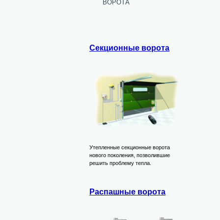
ворота
Секционные ворота
Утепленные секционные ворота
нового поколения, позволившие
решить проблему тепла.
Распашные ворота