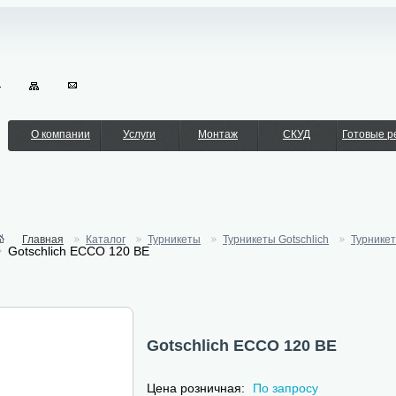
О компании
Услуги
Монтаж
СКУД
Готовые 
Главная
Каталог
Турникеты
Турникеты Gotschlich
Турникет
Gotschlich ECCO 120 BE
Gotschlich ECCO 120 BE
Цена розничная:
По запросу