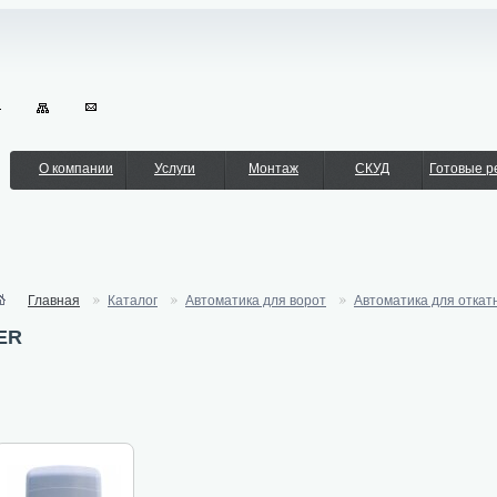
О компании
Услуги
Монтаж
СКУД
Готовые 
Главная
Каталог
Автоматика для ворот
Автоматика для откат
ER