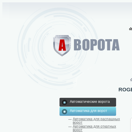
ROG
Автоматические ворота
Автоматика для ворот
Автоматика для распашных
ворот
Автоматика для откатных
ворот