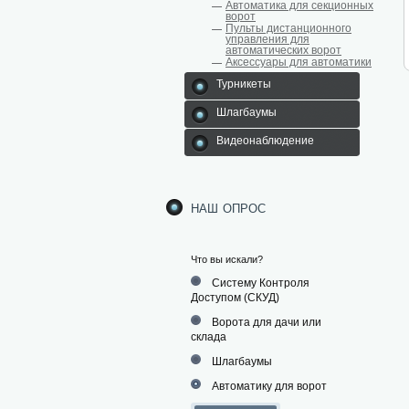
Автоматика для секционных
ворот
Пульты дистанционного
управления для
автоматических ворот
Аксессуары для автоматики
Турникеты
Шлагбаумы
Видеонаблюдение
наш опрос
Что вы искали?
Систему Контроля
Доступом (СКУД)
Ворота для дачи или
склада
Шлагбаумы
Автоматику для ворот