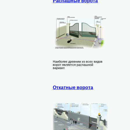
Распашные ворота
Наиболее древним из всех видов
ворот является распашной
вариант.
Откатные ворота