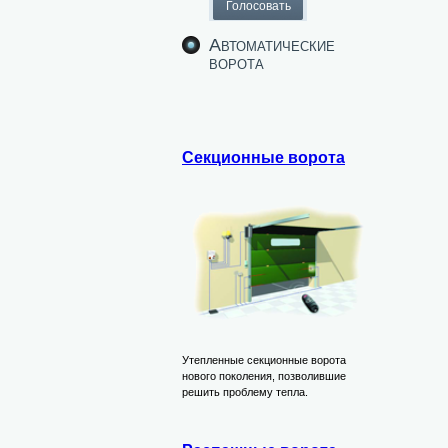
Автоматические
ворота
Секционные ворота
Утепленные секционные ворота
нового поколения, позволившие
решить проблему тепла.